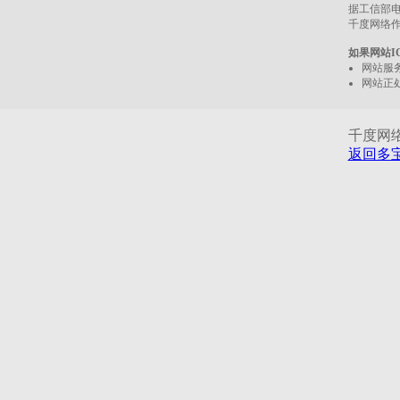
据工信部电
千度网络
如果网站I
网站服
网站正
千度网络服
返回多