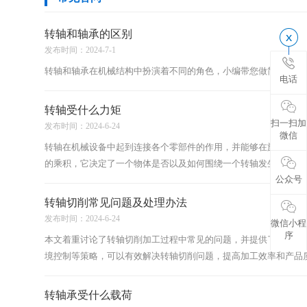
核心理念
转轴和轴承的区别
发布时间：2024-7-1
工厂环境
转轴和轴承在机械结构中扮演着不同的角色，小编带您做简要了解..
电话
合作流程
转轴受什么力矩
视频中心
扫一扫加
发布时间：2024-6-24
微信
转轴在机械设备中起到连接各个零部件的作用，并能够在旋转过程
转轴定制
的乘积，它决定了一个物体是否以及如何围绕一个转轴发生旋转，是
公众号
多宝-多宝（中国）一站
转轴切削常见问题及处理办法
式服务官网 优势
发布时间：2024-6-24
微信小程
序
本文着重讨论了转轴切削加工过程中常见的问题，并提供了解决策
境控制等策略，可以有效解决转轴切削问题，提高加工效率和产品质量
转轴承受什么载荷