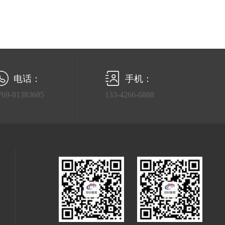
电话：
手机：
769-81383685
133-4266-6888