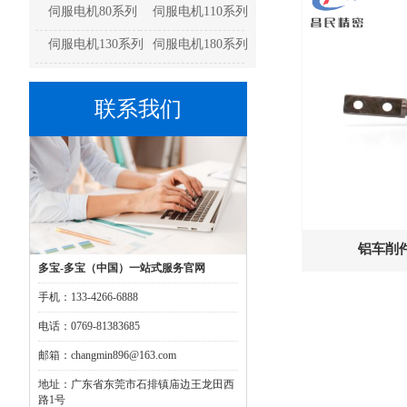
伺服电机80系列
伺服电机110系列
伺服电机130系列
伺服电机180系列
联系我们
铝车削件
多宝-多宝（中国）一站式服务官网
手机：133-4266-6888
电话：0769-81383685
邮箱：changmin896@163.com
地址：广东省东莞市石排镇庙边王龙田西
路1号