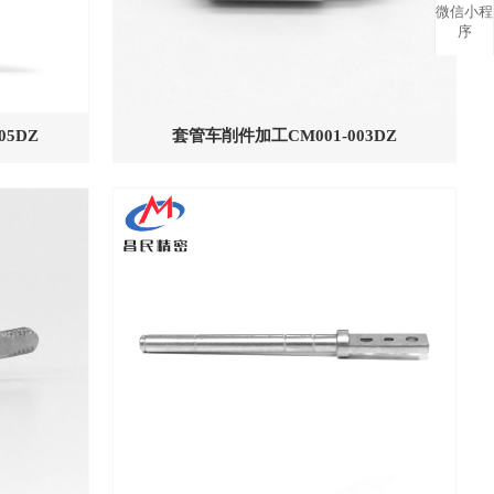
微信小程
序
5DZ
套管车削件加工CM001-003DZ