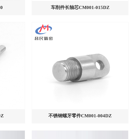
0
车削件长轴芯CM001-015DZ
DZ
不锈钢螺牙零件CM001-004DZ