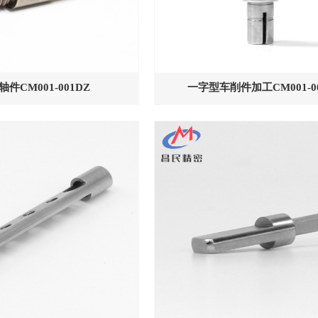
件CM001-001DZ
一字型车削件加工CM001-00