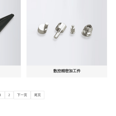
数控精密加工件
1
2
下一页
尾页