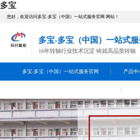
多宝
您好，欢迎访问多宝-多宝（中国）一站式服务官网 网站！
多宝-多宝（中国）一站式服
16年转轴行业技术沉淀 铸就高品质转轴
多宝-多宝（中国）一站式服务官网
产品中
转轴
关于多宝-多宝（中国）一站式服务官网
联
五金冲压
关于多宝-多宝（中国）
精密车削
一站式服务官网
CNC数控
多宝-多宝（中国）一站