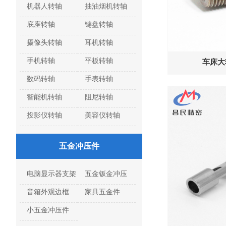
机器人转轴
抽油烟机转轴
底座转轴
键盘转轴
摄像头转轴
耳机转轴
手机转轴
平板转轴
车床大轴
数码转轴
手表转轴
智能机转轴
阻尼转轴
投影仪转轴
美容仪转轴
五金冲压件
电脑显示器支架
五金钣金冲压
音箱外观边框
家具五金件
小五金冲压件