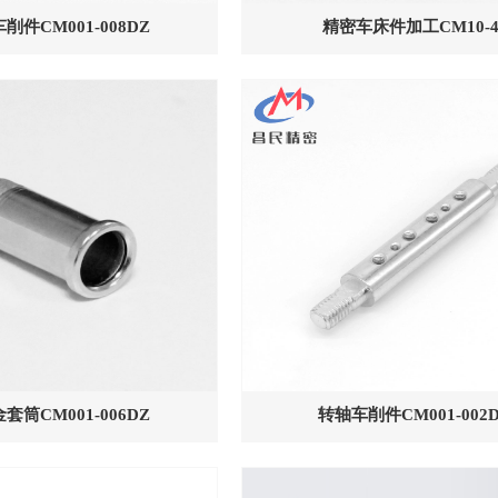
削件CM001-008DZ
精密车床件加工CM10-4
套筒CM001-006DZ
转轴车削件CM001-002