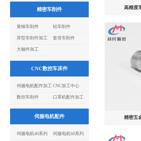
高精度车
精密车削件
黄铜车削件
铝车削件
异型车削件加工
套管车削件
大轴件加工
CNC数控车床件
伺服电机配件加工
CNC加工中心
数控车削件
口罩机配件加工
伺服电机配件
精密五金
伺服电机40系列
伺服电机60系列