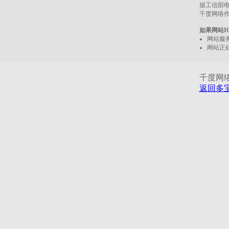
据工信部电
千度网络
如果网站I
网站服
网站正
千度网络服
返回多