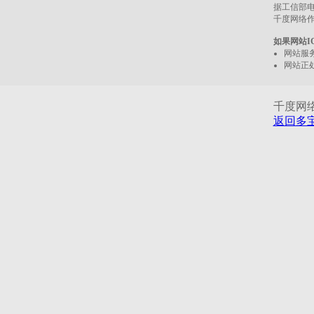
据工信部电
千度网络
如果网站I
网站服
网站正
千度网络服
返回多